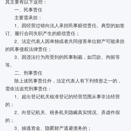
其主要有以下这些：
一、民事责任
主要需承担：
1、因经营过错向法人承担民事赔偿责任。典型的如签
订、履行合同失职产生的赔偿责任；
2、法定代表人因单独或者共同侵害单位财产可能承担
的民事侵权法律责任；
3、因违法行为而受到的民事制裁，如罚款、拘留等
等。
二、刑事责任
除上述民事责任外，法定代表人有下列情形之一的，
需依法追究刑事责任：
1、超出登记机关核准登记的经营范围从事非法经营
的；
2、向登记机关、税务机关隐瞒真实情况、弄虚作假
的；
3、抽逃资金、隐匿财产逃避债务的；